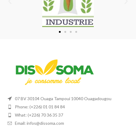
07 BV 30104 Ouaga Tampoui 10040 Ouagadougou
Phone: (+226) 01 01 84 84
What: (+226) 70 36 35 37
Email: infos@dissoma.com