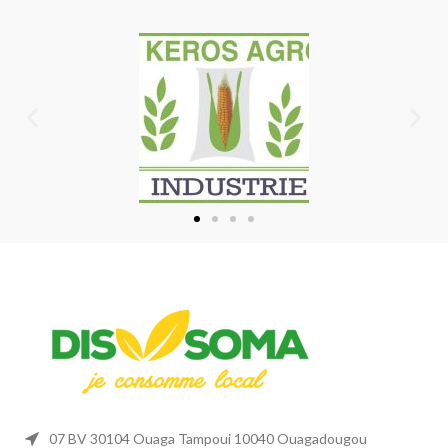
07 BV 30104 Ouaga Tampoui 10040 Ouagadougou