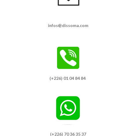
infos@dissoma.com
(+226) 01 04 84 84
(+226) 70 36 35 37