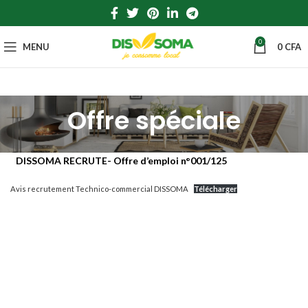
0
MENU
0
CFA
Offre spéciale
DISSOMA RECRUTE- Offre d’emploi n°001/125
Avis recrutement Technico-commercial DISSOMA
Télécharger