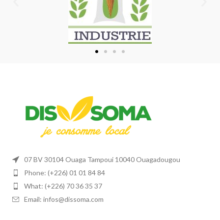
07 BV 30104 Ouaga Tampoui 10040 Ouagadougou
Phone: (+226) 01 01 84 84
What: (+226) 70 36 35 37
Email: infos@dissoma.com