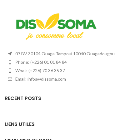
07 BV 30104 Ouaga Tampoui 10040 Ouagadougou
Phone: (+226) 01 01 84 84
What: (+226) 70 36 35 37
Email: infos@dissoma.com
RECENT POSTS
LIENS UTILES