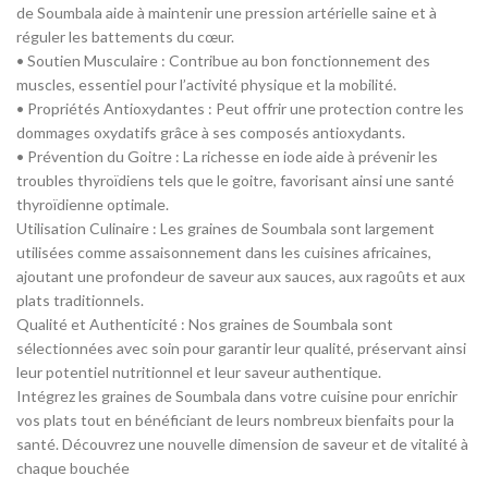
de Soumbala aide à maintenir une pression artérielle saine et à
réguler les battements du cœur.
• Soutien Musculaire : Contribue au bon fonctionnement des
muscles, essentiel pour l’activité physique et la mobilité.
• Propriétés Antioxydantes : Peut offrir une protection contre les
dommages oxydatifs grâce à ses composés antioxydants.
• Prévention du Goitre : La richesse en iode aide à prévenir les
troubles thyroïdiens tels que le goitre, favorisant ainsi une santé
thyroïdienne optimale.
Utilisation Culinaire : Les graines de Soumbala sont largement
utilisées comme assaisonnement dans les cuisines africaines,
ajoutant une profondeur de saveur aux sauces, aux ragoûts et aux
plats traditionnels.
Qualité et Authenticité : Nos graines de Soumbala sont
sélectionnées avec soin pour garantir leur qualité, préservant ainsi
leur potentiel nutritionnel et leur saveur authentique.
Intégrez les graines de Soumbala dans votre cuisine pour enrichir
vos plats tout en bénéficiant de leurs nombreux bienfaits pour la
santé. Découvrez une nouvelle dimension de saveur et de vitalité à
chaque bouchée