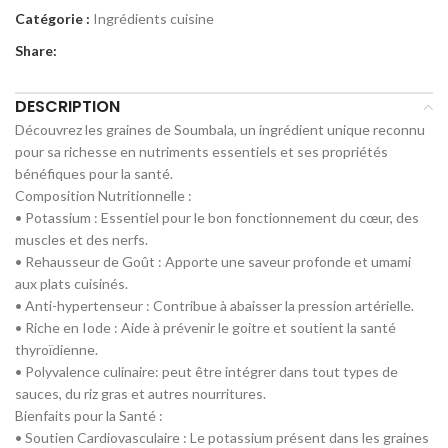
Catégorie :
Ingrédients cuisine
Share:
DESCRIPTION
Découvrez les graines de Soumbala, un ingrédient unique reconnu
pour sa richesse en nutriments essentiels et ses propriétés
bénéfiques pour la santé.
Composition Nutritionnelle :
• Potassium : Essentiel pour le bon fonctionnement du cœur, des
muscles et des nerfs.
• Rehausseur de Goût : Apporte une saveur profonde et umami
aux plats cuisinés.
• Anti-hypertenseur : Contribue à abaisser la pression artérielle.
• Riche en Iode : Aide à prévenir le goitre et soutient la santé
thyroïdienne.
• Polyvalence culinaire: peut être intégrer dans tout types de
sauces, du riz gras et autres nourritures.
Bienfaits pour la Santé :
• Soutien Cardiovasculaire : Le potassium présent dans les graines