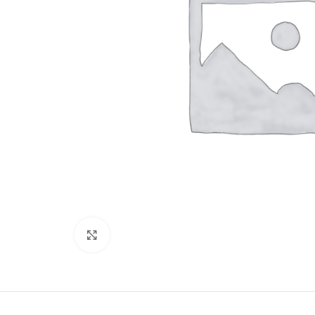
Click to enlarge