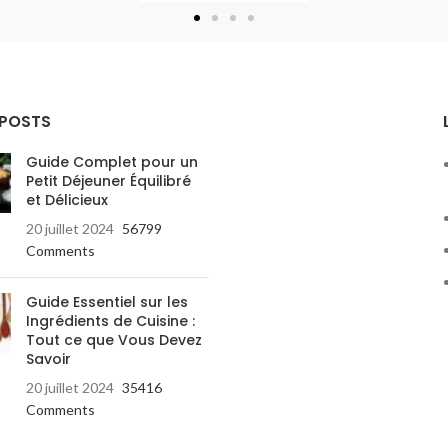
 POSTS
Guide Complet pour un
Petit Déjeuner Équilibré
et Délicieux
20 juillet 2024
56799
Comments
Guide Essentiel sur les
Ingrédients de Cuisine :
Tout ce que Vous Devez
Savoir
20 juillet 2024
35416
Comments