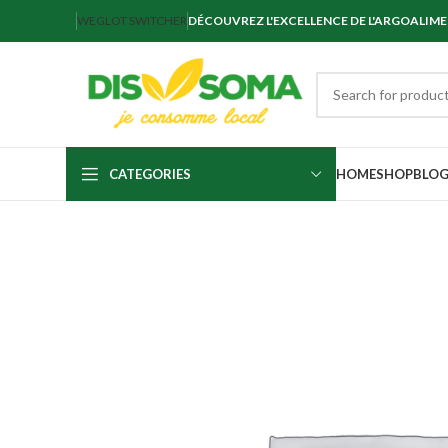
WEGLOT SWITCHER
DÉCOUVREZ L'EXCELLENCE DE L'ARGOALIM
CATEGORIES
HOME
SHOP
BLO