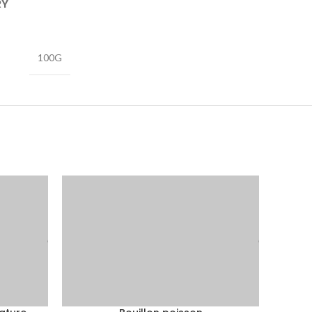
RY
100G