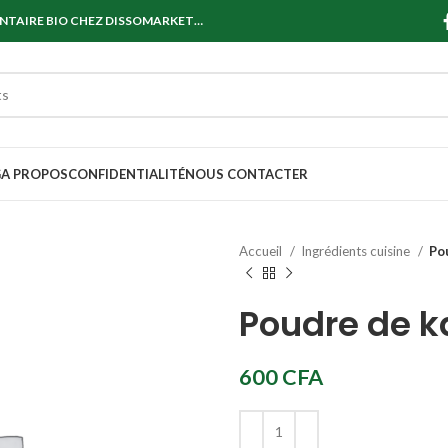
ENTAIRE BIO CHEZ DISSOMARKET…
G
A PROPOS
CONFIDENTIALITÉ
NOUS CONTACTER
Accueil
Ingrédients cuisine
Po
Poudre de 
600
CFA