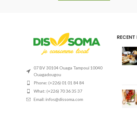
RECENT
07 BV 30104 Ouaga Tampoui 10040
Ouagadougou
Phone: (+226) 01 01 84 84
What: (+226) 70 36 35 37
Email: infos@dissoma.com