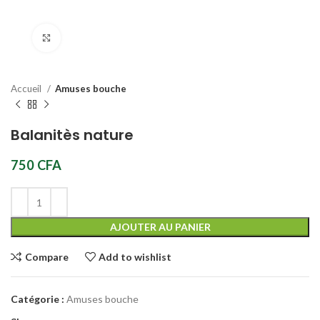
Click to enlarge
Accueil
Amuses bouche
Balanitès nature
750
CFA
AJOUTER AU PANIER
Compare
Add to wishlist
Catégorie :
Amuses bouche