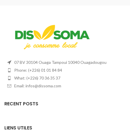
07 BV 30104 Ouaga Tampoui 10040 Ouagadougou
Phone: (+226) 01 01 84 84
What: (+226) 70 36 35 37
Email: infos@dissoma.com
RECENT POSTS
LIENS UTILES