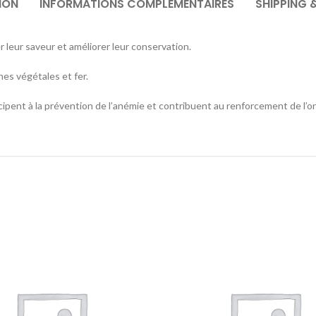
ION
INFORMATIONS COMPLÉMENTAIRES
SHIPPING 
 leur saveur et améliorer leur conservation.
ines végétales et fer.
ticipent à la prévention de l’anémie et contribuent au renforcement de l’