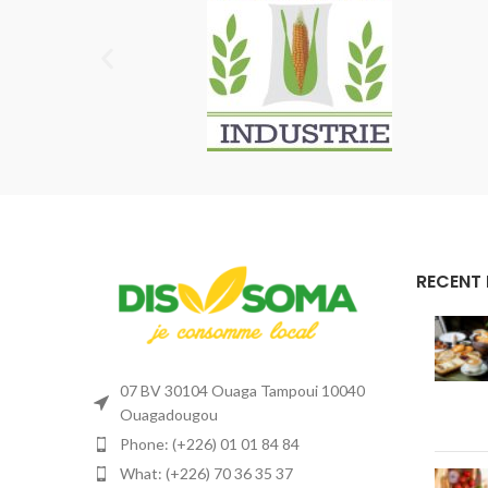
RECENT
07 BV 30104 Ouaga Tampoui 10040
Ouagadougou
Phone: (+226) 01 01 84 84
What: (+226) 70 36 35 37