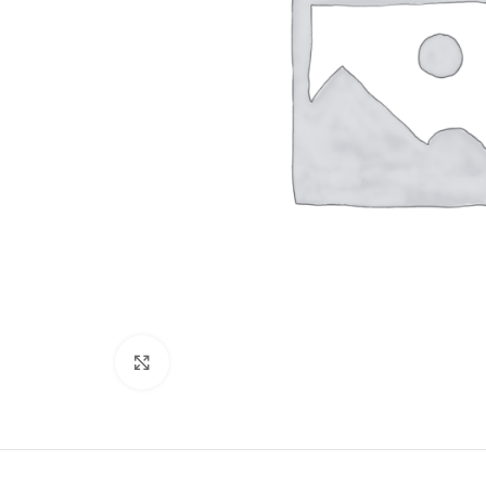
Click to enlarge