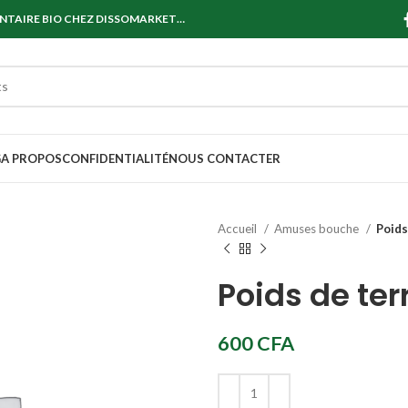
ENTAIRE BIO CHEZ DISSOMARKET…
G
A PROPOS
CONFIDENTIALITÉ
NOUS CONTACTER
Accueil
Amuses bouche
Poids
Poids de terr
600
CFA