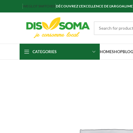
WEGLOT SWITCHER
DÉCOUVREZ L'EXCELLENCE DE L'ARGOALIM
CATEGORIES
HOME
SHOP
BLO