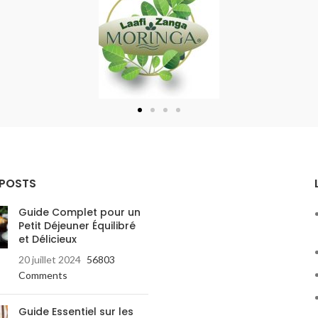
 POSTS
Guide Complet pour un
Petit Déjeuner Équilibré
et Délicieux
20 juillet 2024
56803
Comments
Guide Essentiel sur les