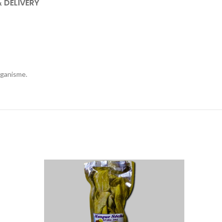
& DELIVERY
organisme.