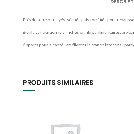
DESCRIPT
Pois de terre nettoyés, séchés puis torréfiés pour rehausser
Bienfaits nutritionnels : riches en fibres alimentaires, proté
Apports pour la santé : améliorent le transit intestinal, par
PRODUITS SIMILAIRES