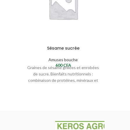
Sésame sucrée
Amuses bouche
600
CFA
Graines de sésame grillées et enrobées
de sucre. Bienfaits nutritionnels :
combinaison de protéines, minéraux et
énergie rapide. Apports pour