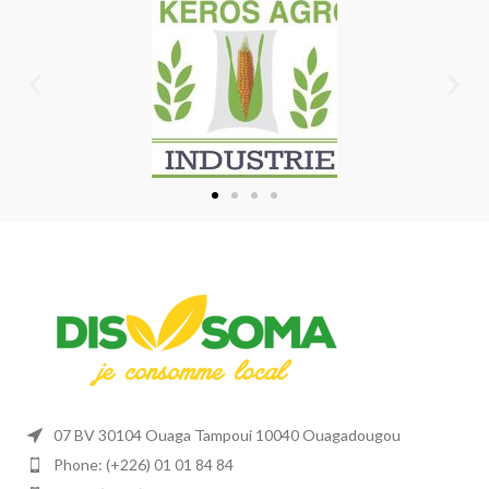
07 BV 30104 Ouaga Tampoui 10040 Ouagadougou
Phone: (+226) 01 01 84 84