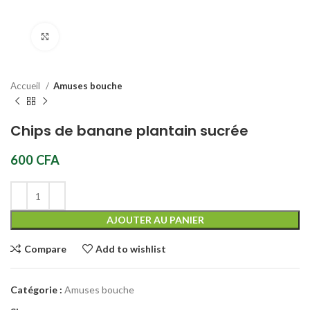
Click to enlarge
Accueil
Amuses bouche
Chips de banane plantain sucrée
600
CFA
AJOUTER AU PANIER
Compare
Add to wishlist
Catégorie :
Amuses bouche