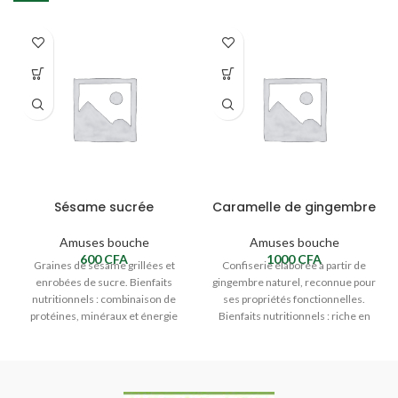
Sésame sucrée
Caramelle de gingembre
Amuses bouche
Amuses bouche
600
CFA
1000
CFA
Graines de sésame grillées et
Confiserie élaborée à partir de
enrobées de sucre. Bienfaits
gingembre naturel, reconnue pour
nutritionnels : combinaison de
ses propriétés fonctionnelles.
protéines, minéraux et énergie
Bienfaits nutritionnels : riche en
rapide. Apports pour
composés actifs du