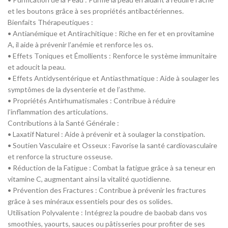
et les boutons grâce à ses propriétés antibactériennes.
Bienfaits Thérapeutiques :
• Antianémique et Antirachitique : Riche en fer et en provitamine
A, il aide à prévenir l’anémie et renforce les os.
• Effets Toniques et Émollients : Renforce le système immunitaire
et adoucit la peau.
• Effets Antidysentérique et Antiasthmatique : Aide à soulager les
symptômes de la dysenterie et de l’asthme.
• Propriétés Antirhumatismales : Contribue à réduire
l’inflammation des articulations.
Contributions à la Santé Générale :
• Laxatif Naturel : Aide à prévenir et à soulager la constipation.
• Soutien Vasculaire et Osseux : Favorise la santé cardiovasculaire
et renforce la structure osseuse.
• Réduction de la Fatigue : Combat la fatigue grâce à sa teneur en
vitamine C, augmentant ainsi la vitalité quotidienne.
• Prévention des Fractures : Contribue à prévenir les fractures
grâce à ses minéraux essentiels pour des os solides.
Utilisation Polyvalente : Intégrez la poudre de baobab dans vos
smoothies, yaourts, sauces ou pâtisseries pour profiter de ses