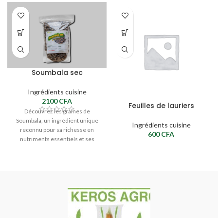
Soumbala sec
Ingrédients cuisine
2100
CFA
Feuilles de lauriers
Découvrez les graines de
Soumbala, un ingrédient unique
Ingrédients cuisine
reconnu pour sa richesse en
600
CFA
nutriments essentiels et ses
propriétés bénéfiques pour