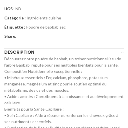
UGS :
ND
Catégorie :
Ingrédients cuisine
Étiquette :
Poudre de baobab sec
Share:
DESCRIPTION
Découvrez notre poudre de baobab, un trésor nutritionnel issu de
l’arbre Baobab, réputé pour ses multiples bienfaits pour la santé.
Composition Nutritionnelle Exceptionnelle :
• Minéraux essentiels : Fer, calcium, phosphore, potassium,
manganèse, magnésium et zinc pour le soutien optimal du
métabolisme, des os et des muscles.
• Acides aminés : Contribuent à la croissance et au développement
cellulaire.
Bienfaits pour la Santé Capillaire :
• Soin Capillaire : Aide à réparer et renforcer les cheveux grâce à
ses nutriments essentiels.
• Purification de la Peau : Purifie la peau en aidant à réduire l’acné