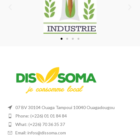
07 BV 30104 Ouaga Tampoui 10040 Ouagadougou
Phone: (+226) 01 01 84 84
What: (+226) 70 36 35 37
Email: infos@dissoma.com