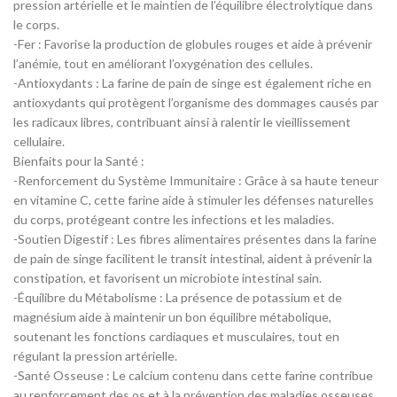
pression artérielle et le maintien de l’équilibre électrolytique dans
le corps.
-Fer : Favorise la production de globules rouges et aide à prévenir
l’anémie, tout en améliorant l’oxygénation des cellules.
-Antioxydants : La farine de pain de singe est également riche en
antioxydants qui protègent l’organisme des dommages causés par
les radicaux libres, contribuant ainsi à ralentir le vieillissement
cellulaire.
Bienfaits pour la Santé :
-Renforcement du Système Immunitaire : Grâce à sa haute teneur
en vitamine C, cette farine aide à stimuler les défenses naturelles
du corps, protégeant contre les infections et les maladies.
-Soutien Digestif : Les fibres alimentaires présentes dans la farine
de pain de singe facilitent le transit intestinal, aident à prévenir la
constipation, et favorisent un microbiote intestinal sain.
-Équilibre du Métabolisme : La présence de potassium et de
magnésium aide à maintenir un bon équilibre métabolique,
soutenant les fonctions cardiaques et musculaires, tout en
régulant la pression artérielle.
-Santé Osseuse : Le calcium contenu dans cette farine contribue
au renforcement des os et à la prévention des maladies osseuses