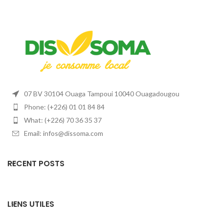
07 BV 30104 Ouaga Tampoui 10040 Ouagadougou
Phone: (+226) 01 01 84 84
What: (+226) 70 36 35 37
Email: infos@dissoma.com
RECENT POSTS
LIENS UTILES