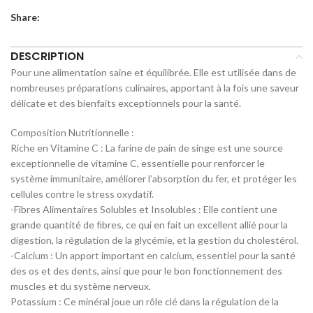
Share:
DESCRIPTION
Pour une alimentation saine et équilibrée. Elle est utilisée dans de
nombreuses préparations culinaires, apportant à la fois une saveur
délicate et des bienfaits exceptionnels pour la santé.
Composition Nutritionnelle :
Riche en Vitamine C : La farine de pain de singe est une source
exceptionnelle de vitamine C, essentielle pour renforcer le
système immunitaire, améliorer l’absorption du fer, et protéger les
cellules contre le stress oxydatif.
-Fibres Alimentaires Solubles et Insolubles : Elle contient une
grande quantité de fibres, ce qui en fait un excellent allié pour la
digestion, la régulation de la glycémie, et la gestion du cholestérol.
-Calcium : Un apport important en calcium, essentiel pour la santé
des os et des dents, ainsi que pour le bon fonctionnement des
muscles et du système nerveux.
Potassium : Ce minéral joue un rôle clé dans la régulation de la