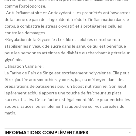
comme l’ostéoporose.
-Anti-inflammatoire et Antioxydant : Les propriétés antioxydantes
de la farine de pain de singe aident à réduire l’inflammation dans le
corps, à combattre le stress oxydatif, et à protéger les cellules
contre les dommages.
-Régulation de la Glycémie : Les fibres solubles contribuent à
stabiliser les niveaux de sucre dans le sang, ce qui est bénéfique
pour les personnes atteintes de diabète ou cherchant à gérer leur
glycémie.
Utilisation Culinaire :
La Farine de Pain de Singe est extrêmement polyvalente. Elle peut
être ajoutée aux smoothies, yaourts, jus, ou mélangée dans des
préparations de pâtisseries pour un boost nutritionnel. Son goût
légèrement acidulé apporte une touche de fraîcheur aux plats
sucrés et salés. Cette farine est également idéale pour enrichir les
soupes, sauces, ou simplement saupoudrée sur vos céréales du
matin.
INFORMATIONS COMPLÉMENTAIRES