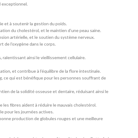
l exceptionnel.
mie et à soutenir la gestion du poids.
lation du cholestérol, et le maintien d’une peau saine.
sion artérielle, et le soutien du système nerveux.
ort de l’oxygène dans le corps.
lentissant ainsi le vieillissement cellulaire.
tion, et contribue à l’équilibre de la flore intestinale.
ng, ce qui est bénéfique pour les personnes souffrant de
en de la solidité osseuse et dentaire, réduisant ainsi le
 les fibres aident à réduire le mauvais cholestérol.
le pour les journées actives.
 bonne production de globules rouges et une meilleure