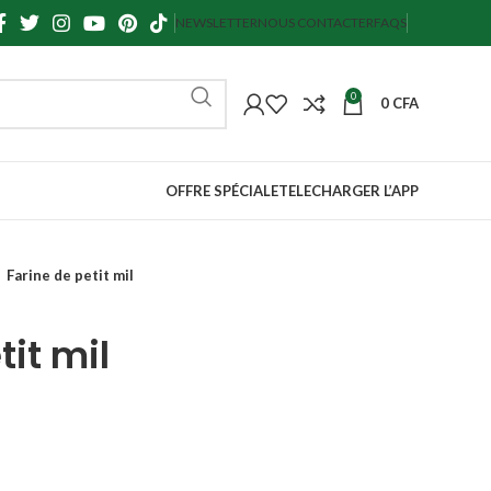
NEWSLETTER
NOUS CONTACTER
FAQS
0
0
CFA
OFFRE SPÉCIALE
TELECHARGER L’APP
Farine de petit mil
tit mil