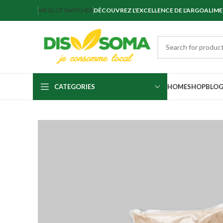
WEGLOT SWITCHER
DÉCOUVREZ L'EXCELLENCE DE L'ARGOALIM
CATEGORIES
HOME
SHOP
BLO