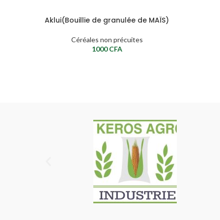
Aklui(Bouillie de granulée de MAÏS)
Céréales non précuites
1000
CFA