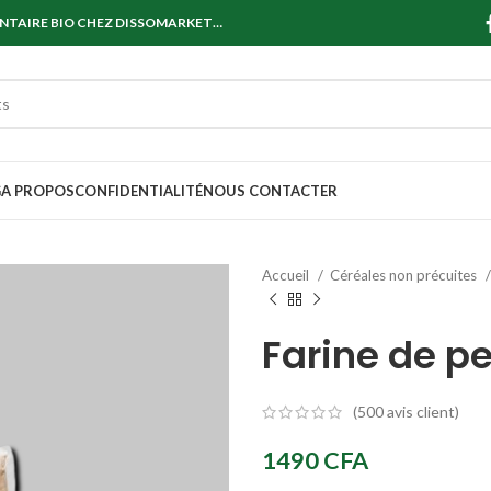
ENTAIRE BIO CHEZ DISSOMARKET…
G
A PROPOS
CONFIDENTIALITÉ
NOUS CONTACTER
Accueil
Céréales non précuites
Farine de pe
(
500
avis client)
1490
CFA