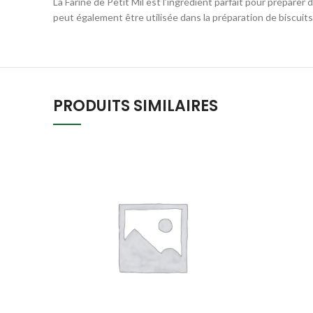
La Farine de Petit Mil est l’ingrédient parfait pour préparer d
peut également être utilisée dans la préparation de biscuit
PRODUITS SIMILAIRES