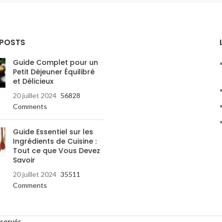
 POSTS
Guide Complet pour un
Petit Déjeuner Équilibré
et Délicieux
20 juillet 2024
56828
Comments
Guide Essentiel sur les
Ingrédients de Cuisine :
Tout ce que Vous Devez
Savoir
20 juillet 2024
35511
Comments
éservés
.