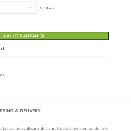
Effacer
AJOUTER AU PANIER
ist
tes
PPING & DELIVERY
la tradition culinaire africaine. Cette farine permet de faire