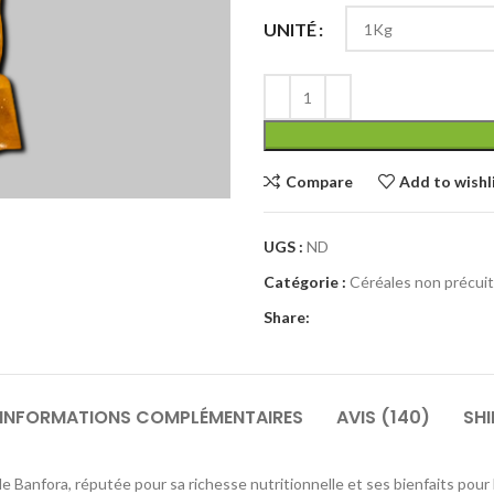
UNITÉ
Compare
Add to wishl
UGS :
ND
Catégorie :
Céréales non précui
Share:
INFORMATIONS COMPLÉMENTAIRES
AVIS (140)
SHI
 Banfora, réputée pour sa richesse nutritionnelle et ses bienfaits pour 