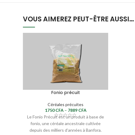
VOUS AIMEREZ PEUT-ÊTRE AUSSI…
Fonio précuit
Céréales précuites
1750
CFA
–
7889
CFA
Le Fonio Précuit est un produit à base de
fonio, une céréale ancestrale cultivée
depuis des milliers d’années à Banfora.