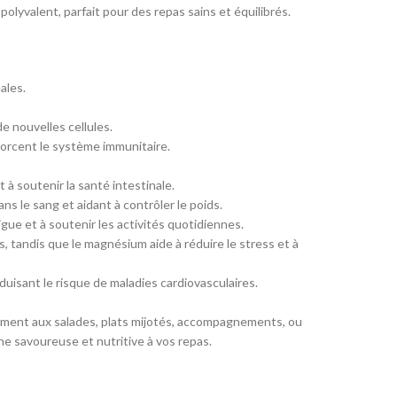
polyvalent, parfait pour des repas sains et équilibrés.
ales.
e nouvelles cellules.
forcent le système immunitaire.
t à soutenir la santé intestinale.
ns le sang et aidant à contrôler le poids.
igue et à soutenir les activités quotidiennes.
 tandis que le magnésium aide à réduire le stress et à
duisant le risque de maladies cardiovasculaires.
faitement aux salades, plats mijotés, accompagnements, ou
he savoureuse et nutritive à vos repas.