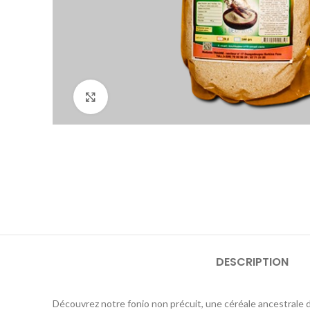
Click to enlarge
DESCRIPTION
Découvrez notre fonio non précuit, une céréale ancestrale de