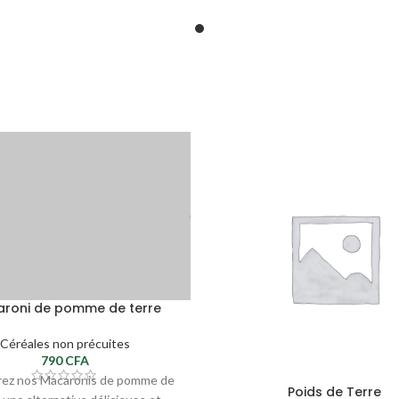
roni de pomme de terre
Céréales non précuites
790
CFA
ez nos Macaronis de pomme de
Poids de Terre