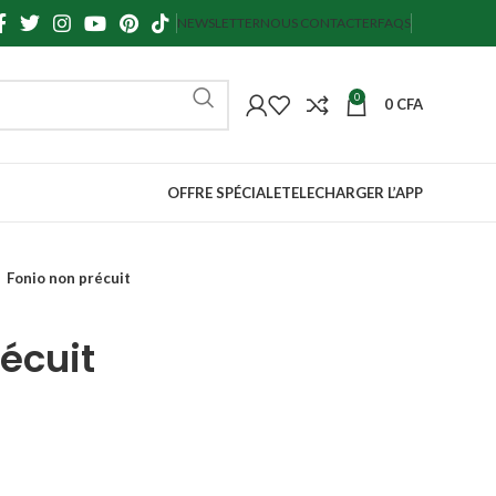
NEWSLETTER
NOUS CONTACTER
FAQS
0
0
CFA
OFFRE SPÉCIALE
TELECHARGER L’APP
Fonio non précuit
écuit