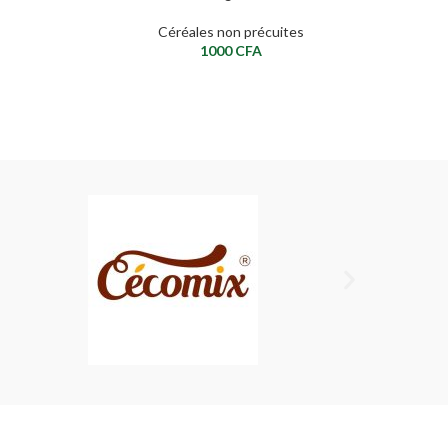
s
Céréales non précuites
1000
CFA