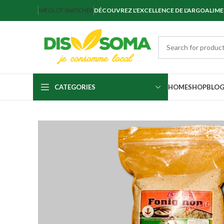
WEGLOT SWITCHER
DÉCOUVREZ L'EXCELLENCE DE L'ARGOALIM
CATEGORIES
HOME
SHOP
BLO