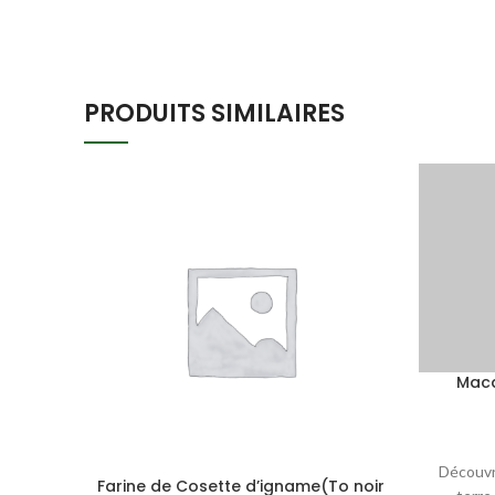
PRODUITS SIMILAIRES
Maca
Découvr
Farine de Cosette d’igname(To noir