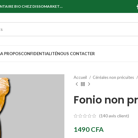
ENTAIRE BIO CHEZ DISSOMARKET…
G
A PROPOS
CONFIDENTIALITÉ
NOUS CONTACTER
Accueil
Céréales non précuites
Fonio non pr
(
140
avis client)
1490
CFA