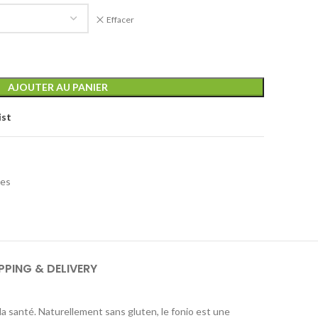
Effacer
AJOUTER AU PANIER
ist
tes
PPING & DELIVERY
la santé. Naturellement sans gluten, le fonio est une